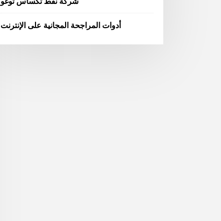
شركة نفط تكساس توغو
أدوات المراجحة المجانية على الإنترنت