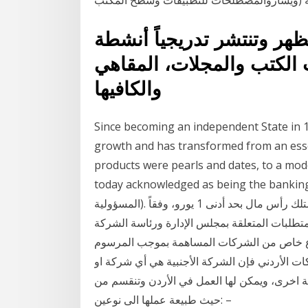
ﺔ (وﻳﺸﺎرواﻟﻤﺼﻄﻠﺤﺎت للتطبيقات وسطح المكتب
م ٢٠٠٠ بدأت تظهر وتنتشر تدريجياً أنشطة
 الكتب والمجلات، المقاهي
والكافيها
Since becoming an independent State in 
growth and has transformed from an essen
products were pearls and dates, to a mode
today acknowledged as being the b (شركة محدودة
المسؤولية). يمكن أن يتم تسجيل هذا النوع من الشركات إذا كنت تمتلك رأس مال بحد أدنى 1 يورو، وفقاً
متطلبات المتعلقة بمجلس الإدارة ورئاسة الشركة
وع خاص من الشركات المساهمة بموجب المرسوم
 ١٩٨٣). وفقا لقانون الشركات الأردني فإن الشركة الأجنبية هي أي شركة او
ة اخرى، ويمكن لها العمل في الأردن وتنقسم من
حيث طبيعة عملها الى نوعين: –