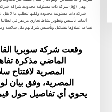
شركة ذات مسئولية محدودة. شراكة. شركة تابعة 
شركة ذات مسئولية محدودة ولكنها تتطلب ما لا يقل 
ألمانيا: تأسيس وتطوير نشاط تجاري مزدهر في ايطاليا أو
تساعد عملاؤها بتشكيل وتأسيس شركاتهم بكل سلاسة ومرون
وقعت شركة سوبريا القابض
الماضي مذكرة تفاه
المصرية لافتتاح س
المصرية، وفق بيان لوز
يحوي أي تفاصيل حول قيمة