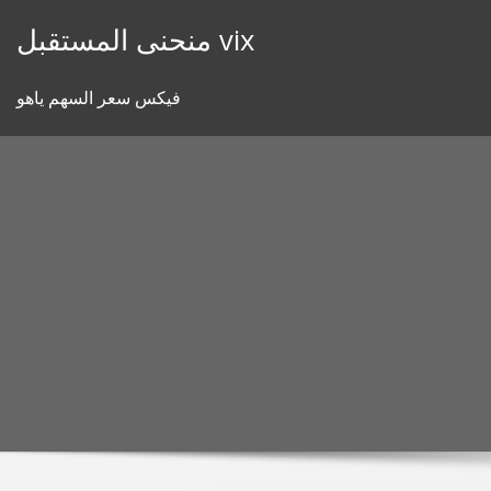
Skip
منحنى المستقبل vix
to
content
فيكس سعر السهم ياهو