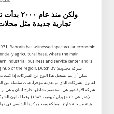
اﻟﻤﻤﻠﻜ
ولكن منذ عا
تجارية جديدة مثل محلات
1971, Bahrain has witnessed spectacular economic
tially agricultural base, where the main
rn industrial, business and service center and is
anking hub of the region. Dutch BV
لقانون الشركات الذي تم تعديله مؤخراً. هناك سلسلة من ال
شركة الأوفشور هي المحصور نشاطها خارج لبنان و هي ن
الإشتراعي ٤٦ حزيران / يونيو ،
هيئة مسجلة خارج المملكة ويقع مركزها الرئيسي في دول