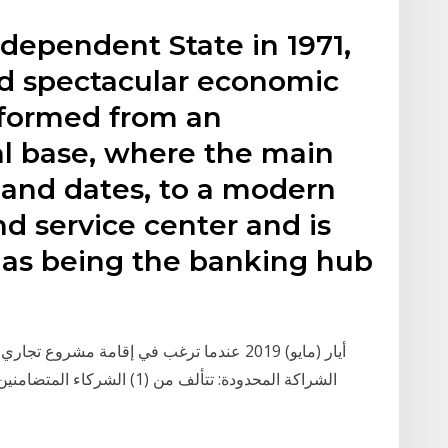
dependent State in 1971,
d spectacular economic
sformed from an
ral base, where the main
 and dates, to a modern
nd service center and is
as being the banking hub
الشراكة المحدودة: تتألف من (1