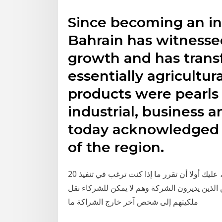
Since becoming an in
Bahrain has witnesse
growth and has tran
essentially agricultu
products were pearls
industrial, business a
today acknowledged 
of the region.
20 أيار (مايو) 2019 عندما ترغب في إقامة مشروع تجاري، عليك أولا أن تقرر ما إذا كنت ترغب في تنفيذ
) الشركاء المتضامنين الذين يديرون الشركة وهم لا يمكن للشركاء نقل
ملكيتهم إلى شخص آخر خارج الشراكة ما