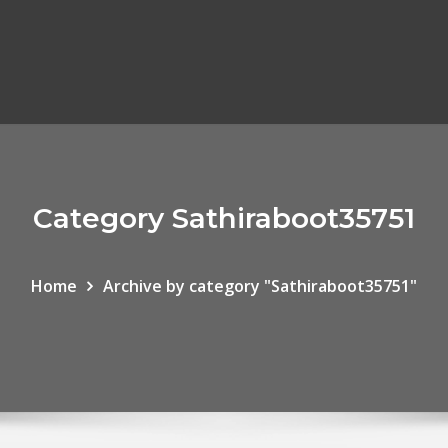
Category Sathiraboot35751
Home
Archive by category "Sathiraboot35751"