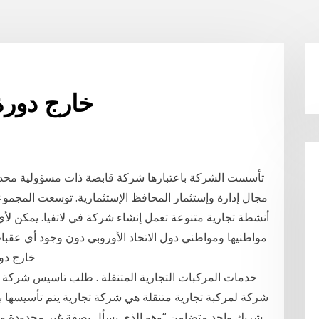
خارج دورة
مجال إدارة وإستثمار المحافظ الإستثمارية. توسعت المجموع
أنشطة تجارية متنوعة تعمل إنشاء شركة في لاتفيا. يمكن ل
مواطنيها ومواطني دول الاتحاد الأوروبي دون وجود أي عق
خارج دو
خدمات المركبات التجارية المتنقلة . طلب تاسيس شركة 
شركة لمركبة تجارية متنقلة هي شركة تجارية يتم تأسيسها ب
شريك واحد متضامن “وهو الذي يسأل بصفة غير محدودة وعل